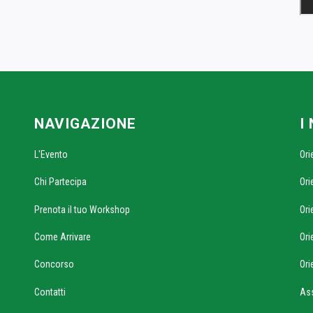
NAVIGAZIONE
I
L'Evento
Ori
Chi Partecipa
Ori
Prenota il tuo Workshop
Ori
Come Arrivare
Ori
Concorso
Ori
Contatti
As