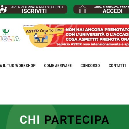
A IL TUO WORKSHOP
COME ARRIVARE
CONCORSO
CONTATTI
CHI
PARTECIPA