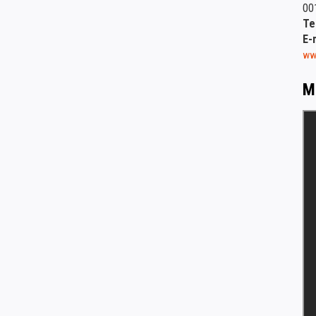
00
Te
E-
www
M