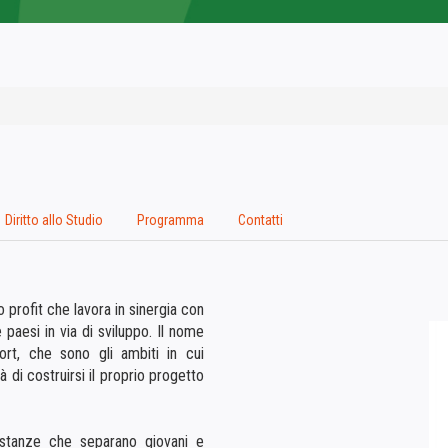
Diritto allo Studio
Programma
Contatti
o profit che lavora in sinergia con
e paesi in via di sviluppo. Il nome
ort, che sono gli ambiti in cui
à di costruirsi il proprio progetto
istanze che separano giovani e