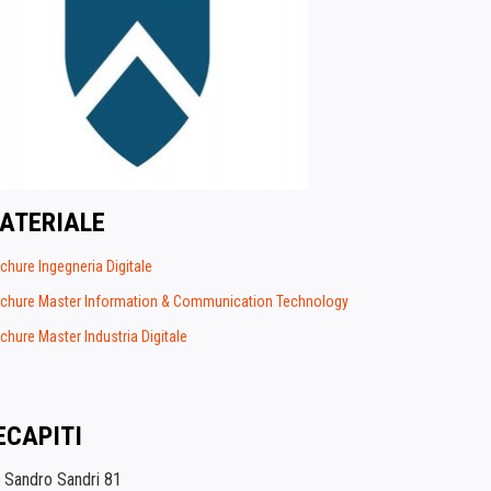
ATERIALE
chure Ingegneria Digitale
chure Master Information & Communication Technology
chure Master Industria Digitale
ECAPITI
a Sandro Sandri 81