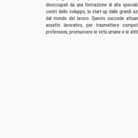
disoccupati da una formazione di alta specializ
centri dello sviluppo, le start-up dalle grandi a
dal mondo del lavoro. Questo succede attua
assetto lavorativo, per trasmettere compete
professioni, promuovere le virtù umane e le attit