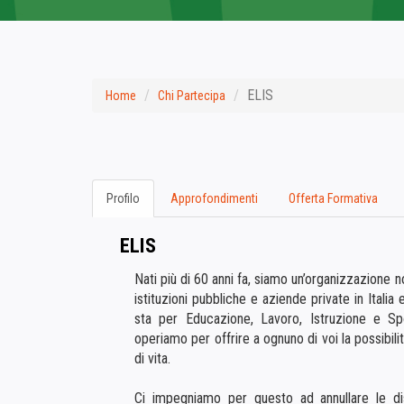
ELIS
Home
Chi Partecipa
Profilo
Approfondimenti
Offerta Formativa
ELIS
Nati più di 60 anni fa, siamo un’organizzazione n
istituzioni pubbliche e aziende private in Italia 
sta per Educazione, Lavoro, Istruzione e Sp
operiamo per offrire a ognuno di voi la possibilit
di vita.
Ci impegniamo per questo ad annullare le d