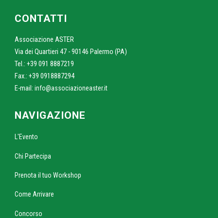
CONTATTI
Associazione ASTER
Via dei Quartieri 47 - 90146 Palermo (PA)
Tel.: +39 091 8887219
Fax.: +39 0918887294
E-mail:
info@associazioneaster.it
NAVIGAZIONE
L'Evento
Chi Partecipa
Prenota il tuo Workshop
Come Arrivare
Concorso